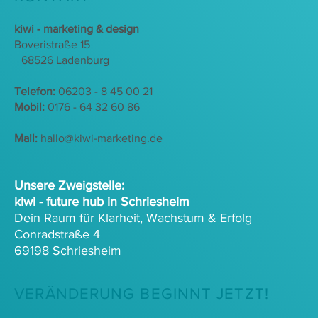
kiwi - marketing & design
Boveristraße 15
68526 Ladenburg
Telefon:
06203 - 8 45 00 21
Mobil:
0176 - 64 32 60 86
Mail:
hallo@kiwi-marketing.de
Unsere Zweigstelle:
kiwi - future hub in Schriesheim
Dein Raum für Klarheit, Wachstum & Erfolg
Conradstraße 4
69198 Schriesheim
VERÄNDERUNG BEGINNT JETZT!