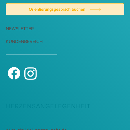
Orientierungsgespräch buchen
NEWSLETTER
KUNDENBEREICH
HERZENSANGELEGENHEIT