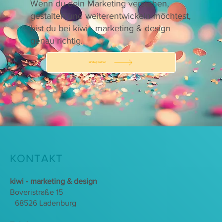
Wenn du dein Marketing verstehen,
gestalten und weiterentwickeln möchtest,
bist du bei kiwi - marketing & design
genau richtig.
Einstieg buchen
KONTAKT
kiwi - marketing & design
Boveristraße 15
68526 Ladenburg