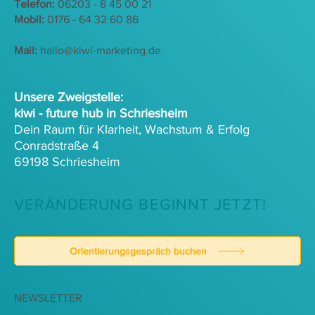
Telefon:
06203 - 8 45 00 21
Mobil:
0176 - 64 32 60 86
Mail:
hallo@kiwi-marketing.de
Unsere Zweigstelle:
kiwi - future hub in Schriesheim
Dein Raum für Klarheit, Wachstum & Erfolg
Conradstraße 4
69198 Schriesheim
VERÄNDERUNG BEGINNT JETZT!
Orientierungsgespräch buchen
NEWSLETTER