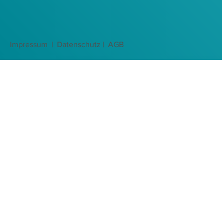
Impressum |
Datenschutz
| AGB